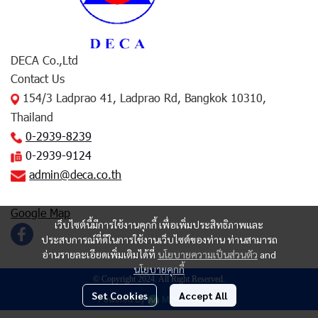
DECA Co.,Ltd
Contact Us
154/3 Ladprao 41, Ladprao Rd, Bangkok 10310,
Thailand
0-2939-8239
0-2939-9124
admin@deca.co.th
Google Map
เว็บไซต์นี้มีการใช้งานคุกกี้ เพื่อเพิ่มประสิทธิภาพและ
ประสบการณ์ที่ดีในการใช้งานเว็บไซต์ของท่าน ท่านสามารถ
อ่านรายละเอียดเพิ่มเติมได้ที่
นโยบายความเป็นส่วนตัว
and
นโยบายคุกกี้
© Copyright 2024. All Right Reserved.
Set Cookies
Accept All
Powered By
MakeWebEasy